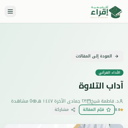
العودة إلى المقالات
الأداء القرآني
آداب التلاوة
د. فاطمة شيخ
٢٣ جمادى الآخرة ١٤٤٧ هـ
0
مشاهدة
قيّم المقالة
مشاركة
0.0