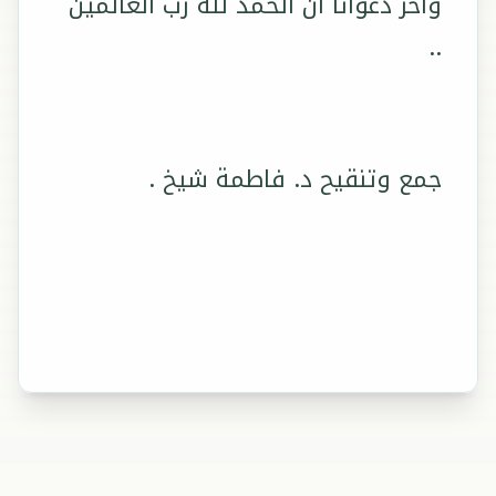
وآخر دعوانا أن الحمد لله رب العالمين
..
جمع وتنقيح د. فاطمة شيخ .