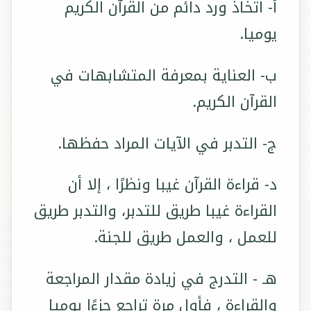
أ- اتخاذ ورد دائم من القرآن الكريم
يوميا.
ب- العناية بمعرفة المتشابهات في
القرآن الكريم.
ج- التدبر في الآيات المراد حفظها.
د- قراءة القرآن غيبا ونظرًا ، إلا أن
القراءة غيبا طريق للتدبر، والتدبر طريق
للعمل ، والعمل طريق للجنة.
هـ - التدرج في زيادة مقدار المراجعة
والقراءة ، فأول مرة تراجع جزءًا يوميا