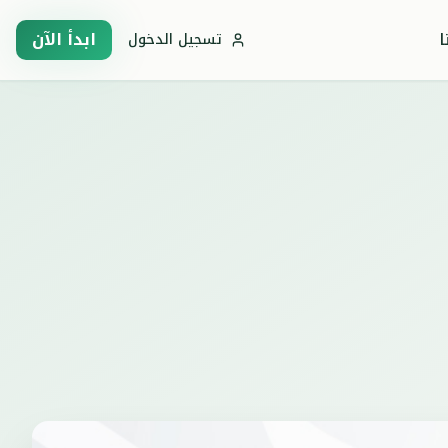
ا
ابدأ الآن
تسجيل الدخول