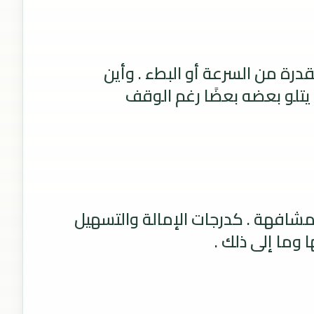
درة من السرعة أو البطء . وأين
 يتلو بعضه بعضًا رغم الوقف
لمشافهة . كدرجات الإمالة والتسهيل
 وما إلى ذلك .