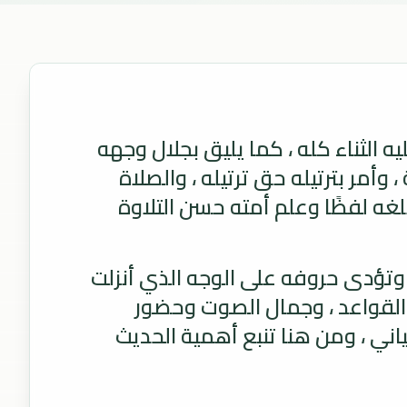
ه الثناء كله ، كما يليق بجلال وجهه
 وأمر بترتيله حق ترتيله ، والصلاة
بلغه لفظًا وعلم أمته حسن التلاوة
ن وتؤدى حروفه على الوجه الذي أنزلت
ة القواعد ، وجمال الصوت وحضور
ياني ، ومن هنا تنبع أهمية الحديث