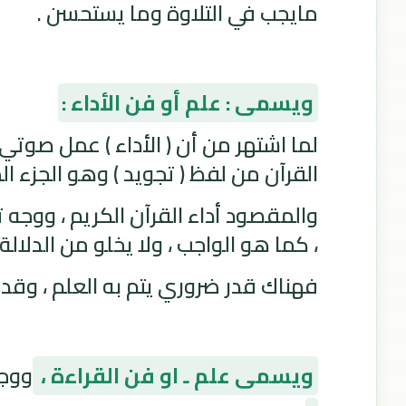
مايجب في التلاوة وما يستحسن .
ويسمى : علم أو فن الأداء :
لما اشتهر من أن ( الأداء ) عمل صوتي 
القرآن من لفظ ( تجويد ) وهو الجزء ال
والمقصود أداء القرآن الكريم ، ووجه ت
، كما هو الواجب ، ولا يخلو من الدلا
فهناك قدر ضروري يتم به العلم ، وقدر 
ويسمى علم ـ او فن القراءة ،
ووجه