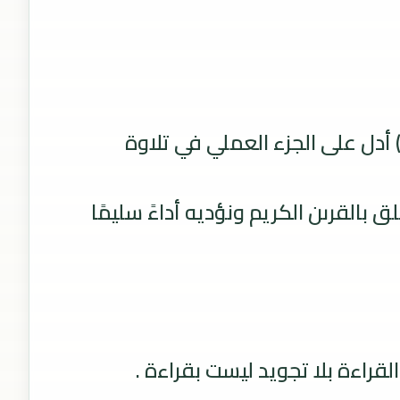
) أدل على الجزء العملي في تلاوة
 بالقرىن الكريم ونؤديه أداءً سليمًا
لقراءة بلا تجويد ليست بقراءة .