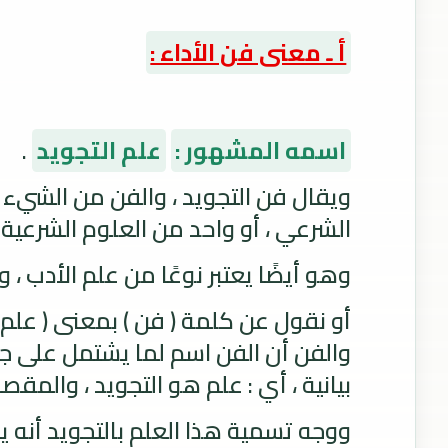
أ ـ معنى فن الأداء :
اسمه المشهور :
علم التجويد
.
ويقال فن التجويد ، والفن من الشيء هو
الشرعي ، أو واحد من العلوم الشرعية .
وهو أيضًا يعتبر نوعًا من علم الأدب ، 
أو نقول عن كلمة ( فن ) بمعنى ( علم
والفن أن الفن اسم لما يشتمل على جان
بيانية ، أي : علم هو التجويد ، والمقصو
ووجه تسمية هذا العلم بالتجويد أنه يع