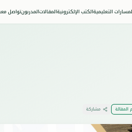
لمسارات التعليمية
الكتب الإلكترونية
المقالات
المدربون
تواصل معن
م المقالة
مشاركة