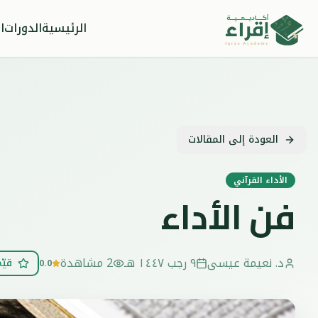
الرئيسية
الدورات
ا
العودة إلى المقالات
الأداء القرآني
فن الأداء
د. نعيمة عيسى
٩ رجب ١٤٤٧ هـ
2
مشاهدة
قيّ
0.0