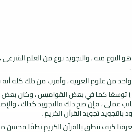
 النوع منه ، والتجويد نوع من العلم الشرعي ، أ
وواحد من علوم العربية ، وأقرب من ذلك كله أنه ن
 ) توسعًا كما في بعض القواميس ، وكان بعض ال
ب عملي ، فإن صح ذلك فالتجويد كذلك ، والإضاف
د بالتجويد تجويد القرآن الكريم .
رفنا كيف ننطق بالقرآن الكريم نطقًا محسنً مجوود