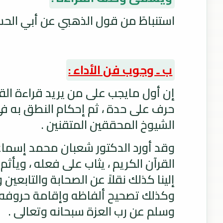
استنباطً من قول الذهبي عن أبي الحسي
ب ـ وجوب فن الأداء :
إن أول مايجب على من يريد قراءة الق
حرف على حدة ، ثم إحكام النطق به في
الشيوخ المحققين المتقنين .
وقد أورد الدكتور شعبان محمد إسماعيل
القرآن الكريم ، يثاب على فعله ، ويأثم
إلينا كذلك نقلاً عن الصحابة والتابعي
وكذلك تصحيح ألفاظه وإقامة حروفه عل
وسلم عن رب العزة سبحانه وتعالى .