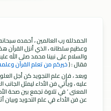
الحمدلله رب العالمين ، أحمده سبحانه 
وعظيم سلطانه ، الذي أنزل القرآن هدًى ل
والسلام على نبينا محمد صلى الله عليه
فقال : (
خيركم من تعلم القرآن وعلمه
وبعد ، فإن علم التجويد كن أجل العلو
عليه ، ويأتي فن الأداء ليمثل الجانب
المعنى ‘ في تلاوة تجمع بين صحة الأدا
عن فن الأداء في علم التحويد وبيان أ