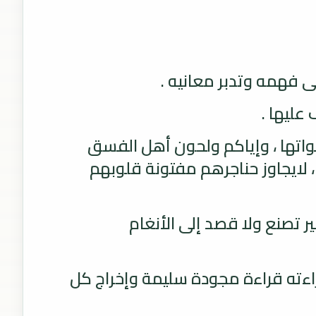
ى فهمه وتدبر معانيه .
عليها .
أصواتها ، وإياكم ولحون أهل الفسق
 ، لايجاوز حناجرهم مفتونة قلوبهم
ر تصنع ولا قصد إلى الأنغام
قراءته قراءة مجودة سليمة وإخراج كل