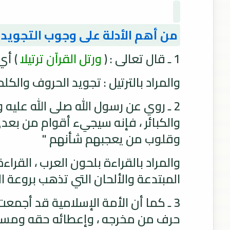
من أهم الأدلة على وجوب التجويد :
1 ـ قال تعالى : (
ورتل القرآن ترتيلا
) أي
والمراد بالترتيل : تجويد الحروف وال
2 ـ روي عن رسول الله صلى الله عليه
والكبائر ، فإنه سيجيء أقوام من بعدي 
وقلوب من يعجبهم شأنهم "
والمراد بالقراءة بلحون العرب ، القرا
المبتدعة والألحان التي تذهب بروعة ال
3 ـ كما أن الأمة الإسلامية قد أجمع
حرف من مخرجه ، وإعطائه حقه ومستحقه