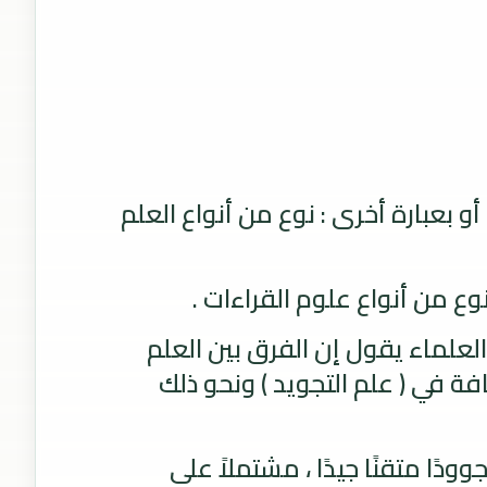
و بعبارة أخرى : نوع من أنواع العلم
وع من أنواع علوم القراءات .
علماء يقول إن الفرق بين العلم
ة في ( علم التجويد ) ونحو ذلك
ًا متقنًا جيدًا ، مشتملاً على