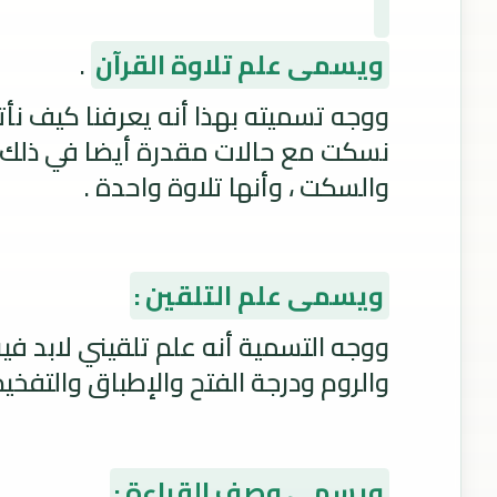
ويسمى علم تلاوة القرآن
.
ووجه تسميته بهذا أنه يعرفنا كيف نأت
نسكت مع حالات مقدرة أيضا في ذلك ، فل
والسكت ، وأنها تلاوة واحدة .
ويسمى علم التلقين :
ووجه التسمية أنه علم تلقيني لابد في
والروم ودرجة الفتح والإطباق والتفخيم
ويسمى وصف القراءة :